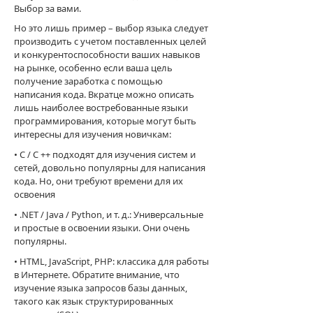
Выбор за вами.
Но это лишь пример – выбор языка следует
производить с учетом поставленных целей
и конкурентоспособности ваших навыков
на рынке, особенно если ваша цель
получение заработка с помощью
написания кода. Вкратце можно описать
лишь наиболее востребованные языки
программирования, которые могут быть
интересны для изучения новичкам:
• C / C ++ подходят для изучения систем и
сетей, довольно популярны для написания
кода. Но, они требуют времени для их
освоения
• .NET / Java / Python, и т. д.: Универсальные
и простые в освоении языки. Они очень
популярны.
• HTML, JavaScript, PHP: классика для работы
в Интернете. Обратите внимание, что
изучение языка запросов базы данных,
такого как язык структурированных