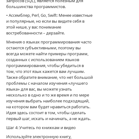
запросов (SQL), является полезным для
большинства программистов.
• Ассемблер, Perl, Go, Swift: Менее известные
и популярные, но если вы видите себя в
этой нише, у вас понимание
востребованности – дерзайте.
Мнения о языках программирования часто
остаются субъективными, поэтому вы
всегда можете найти примеры программ,
созданных с использованием языков
программирования, чтобы убедиться в
том, что этот язык кажется вам лучшим.
Также обратите внимание, что нет большой
проблемы с началом изучения «лучшего
языка» для вас, вы можете узнать
несколько в одно и то же время и по мере
изучения выбрать наиболее подходящий,
на котором вам будет нравиться работать.
Идея здесь состоит в том, чтобы сделать
первый шаг, искать и начинать, а не ждать.
Шаг 4: Учитесь по книжкам и видео
Используйте электронную книгу,