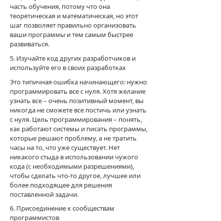
часть обучения, потому что она
теоретическая и математическая, но этот
шаг позволяет правильно организовать
ваши программы и тем самым быстрее
развиваться.
5. Изучайте код других разработчиков и
используйте его в своих разработках
Это типичная ошибка начинающего: нужно
программировать все с нуля. Хотя желание
узнать все – очень позитивный момент, вы
никогда не сможете все постичь или узнать
с нуля. Цель программирования – понять,
как работают системы и писать программы,
которые решают проблему, а не тратить
часы на то, что уже существует. Нет
никакого стыда в использовании чужого
кода (с необходимыми разрешениями),
чтобы сделать что-то другое, лучшее или
более подходящее для решения
поставленной задачи.
6. Присоединение к сообществам
программистов