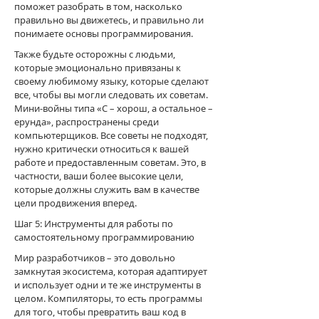
поможет разобрать в том, насколько
правильно вы движетесь, и правильно ли
понимаете основы программирования.
Также будьте осторожны с людьми,
которые эмоционально привязаны к
своему любимому языку, которые сделают
все, чтобы вы могли следовать их советам.
Мини-войны типа «C – хорош, а остальное –
ерунда», распространены среди
компьютерщиков. Все советы не подходят,
нужно критически относиться к вашей
работе и предоставленным советам. Это, в
частности, ваши более высокие цели,
которые должны служить вам в качестве
цели продвижения вперед.
Шаг 5: Инструменты для работы по
самостоятельному программированию
Мир разработчиков – это довольно
замкнутая экосистема, которая адаптирует
и использует одни и те же инструменты в
целом. Компиляторы, то есть программы
для того, чтобы превратить ваш код в