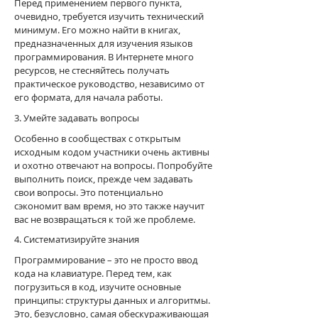
Перед применением первого пункта,
очевидно, требуется изучить технический
минимум. Его можно найти в книгах,
предназначенных для изучения языков
программирования. В Интернете много
ресурсов, не стесняйтесь получать
практическое руководство, независимо от
его формата, для начала работы.
3. Умейте задавать вопросы
Особенно в сообществах с открытым
исходным кодом участники очень активны
и охотно отвечают на вопросы. Попробуйте
выполнить поиск, прежде чем задавать
свои вопросы. Это потенциально
сэкономит вам время, но это также научит
вас не возвращаться к той же проблеме.
4. Систематизируйте знания
Программирование – это не просто ввод
кода на клавиатуре. Перед тем, как
погрузиться в код, изучите основные
принципы: структуры данных и алгоритмы.
Это, безусловно, самая обескураживающая