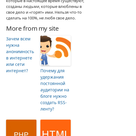
которые в настоящее время существуют,
созданы людьми, которые влюблены в
свое дело и «горят» ими. Нельзя что-то
сделать на 100%, не любя свое дело.
More from my site
Зачем всем
нужна
анонимность
в интернете
или сети
интернет?
Почему для
удержания
постоянной
аудитории на
блоге нужно
создать RSS-
ленту?