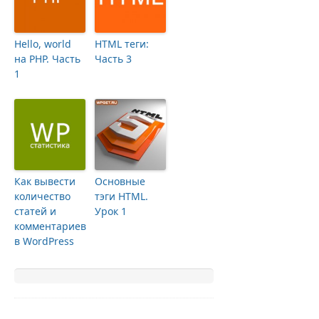
Hello, world
HTML теги:
на PHP. Часть
Часть 3
1
Как вывести
Основные
количество
тэги HTML.
статей и
Урок 1
комментариев
в WordPress