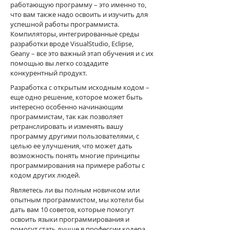
работающую программу – это именно то,
что вам также надо освоить и изучить для
успешной работы программиста.
Компиляторы, интегрированные среды
разработки вроде VisualStudio, Eclipse,
Geany – все это важный этап обучения и с их
помощью вы легко создадите
конкурентный продукт.
Разработка с открытым исходным кодом –
еще одно решение, которое может быть
интересно особенно начинающим
программистам, так как позволяет
ретранслировать и изменять вашу
программу другими пользователями, с
целью ее улучшения, что может дать
возможность понять многие принципы
программирования на примере работы с
кодом других людей.
Являетесь ли вы полным новичком или
опытным программистом, мы хотели бы
дать вам 10 советов, которые помогут
освоить языки программирования и
помогут стать лучше в профессии кодера.